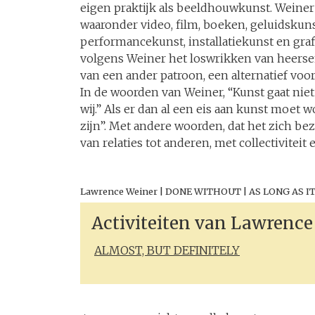
eigen praktijk als beeldhouwkunst. Weiner
waaronder video, film, boeken, geluidsku
performancekunst, installatiekunst en gra
volgens Weiner het loswrikken van heerse
van een ander patroon, een alternatief voo
In de woorden van Weiner, “Kunst gaat niet 
wij.” Als er dan al een eis aan kunst moet 
zijn”. Met andere woorden, dat het zich be
van relaties tot anderen, met collectiviteit 
Lawrence Weiner | DONE WITHOUT | AS LONG AS IT 
Activiteiten van
Lawrence
ALMOST, BUT DEFINITELY