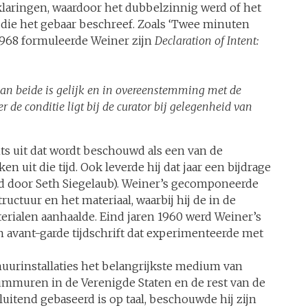
laringen, waardoor het dubbelzinnig werd of het
 die het gebaar beschreef. Zoals ‘Twee minuten
n 1968 formuleerde Weiner zijn
Declaration of Intent:
 van beide is gelijk en in overeenstemming met de
 de conditie ligt bij de curator bij gelegenheid van
s uit dat wordt beschouwd als een van de
 uit die tijd. Ook leverde hij dat jaar een bijdrage
d door Seth Siegelaub). Weiner’s gecomponeerde
ructuur en het materiaal, waarbij hij de in de
erialen aanhaalde. Eind jaren 1960 werd Weiner’s
en avant-garde tijdschrift dat experimenteerde met
muurinstallaties het belangrijkste medium van
ummuren in de Verenigde Staten en de rest van de
luitend gebaseerd is op taal, beschouwde hij zijn