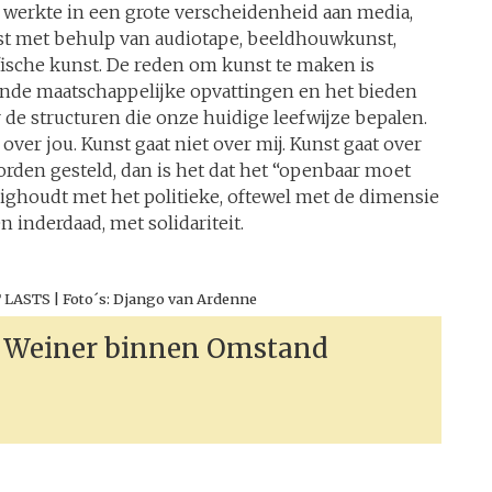
 werkte in een grote verscheidenheid aan media,
nst met behulp van audiotape, beeldhouwkunst,
fische kunst. De reden om kunst te maken is
nde maatschappelijke opvattingen en het bieden
r de structuren die onze huidige leefwijze bepalen.
over jou. Kunst gaat niet over mij. Kunst gaat over
worden gesteld, dan is het dat het “openbaar moet
zighoudt met het politieke, oftewel met de dimensie
en inderdaad, met solidariteit.
LASTS | Foto´s: Django van Ardenne
Weiner binnen Omstand