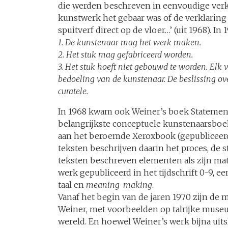
die werden beschreven in eenvoudige verk
kunstwerk het gebaar was of de verklaring
spuitverf direct op de vloer…’ (uit 1968). I
1. De kunstenaar mag het werk maken.
2. Het stuk mag gefabriceerd worden.
3. Het stuk hoeft niet gebouwd te worden. Elk
bedoeling van de kunstenaar. De beslissing over
curatele.
In 1968 kwam ook Weiner’s boek Statement
belangrijkste conceptuele kunstenaarsboeken
aan het beroemde Xeroxbook (gepubliceer
teksten beschrijven daarin het proces, de st
teksten beschreven elementen als zijn mat
werk gepubliceerd in het tijdschrift 0-9, e
taal en
meaning-making
.
Vanaf het begin van de jaren 1970 zijn de 
Weiner, met voorbeelden op talrijke muse
wereld. En hoewel Weiner’s werk bijna uits