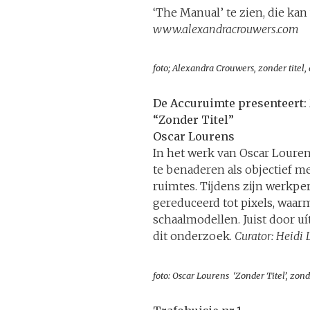
‘The Manual’ te zien, die ka
www.alexandracrouwers.com
foto; Alexandra Crouwers, zonder titel, 
De Accuruimte presenteert
“Zonder Titel”
Oscar Lourens
In het werk van Oscar Louren
te benaderen als objectief me
ruimtes. Tijdens zijn werkpe
gereduceerd tot pixels, waar
schaalmodellen. Juist door u
dit onderzoek.
Curator: Heidi 
foto: Oscar Lourens ‘Zonder Titel’, zonde