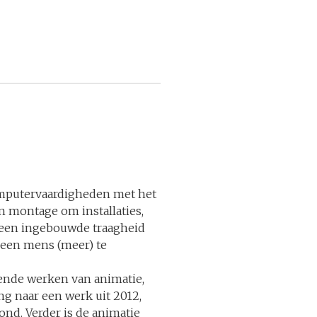
mputervaardigheden met het
 montage om installaties,
 een ingebouwde traagheid
geen mens (meer) te
ende werken van animatie,
ing naar een werk uit 2012,
ond. Verder is de animatie