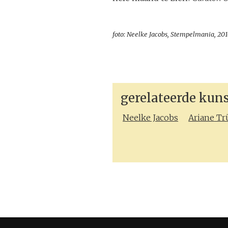
foto: Neelke Jacobs, Stempelmania, 20
gerelateerde kun
Neelke
Jacobs
Ariane
Tr