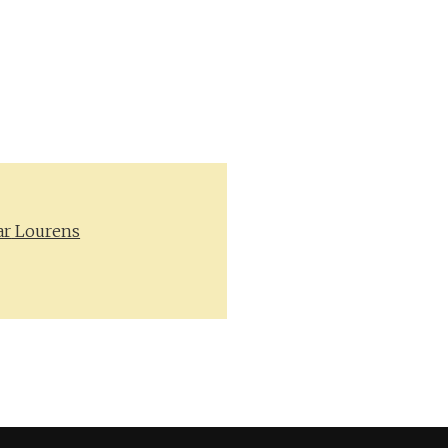
ar
Lourens