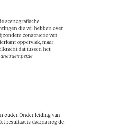
de scenografische
chtingen die wij hebben over
ijzondere constructie van
ierkant oppervlak, maar
lkracht dat tussen het
ianetruemper.de
en ouder. Onder leiding van
t resultaat is daarna nog de