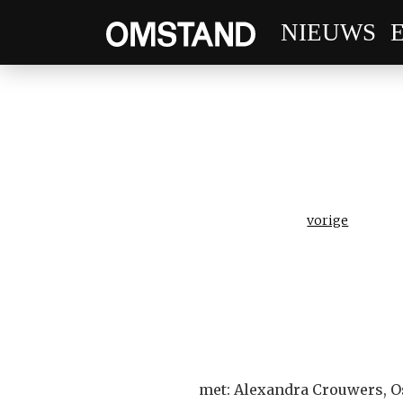
NIEUWS
vorige
met: Alexandra Crouwers, O