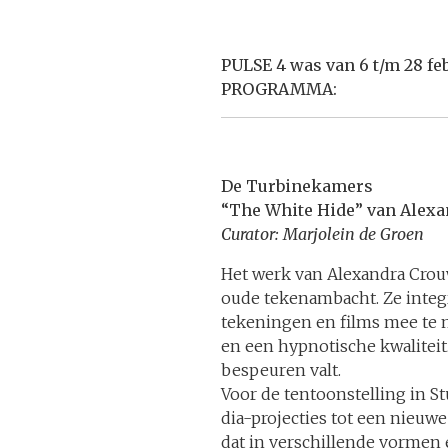
PULSE 4 was van 6 t/m 28 fe
PROGRAMMA:
De Turbinekamers
“The White Hide” van
Alexa
Curator: Marjolein de Groen
Het werk van Alexandra Cro
oude tekenambacht. Ze integ
tekeningen en films mee te 
en een hypnotische kwaliteit
bespeuren valt.
Voor de tentoonstelling in 
dia-projecties tot een nieuwe
dat in verschillende vormen e