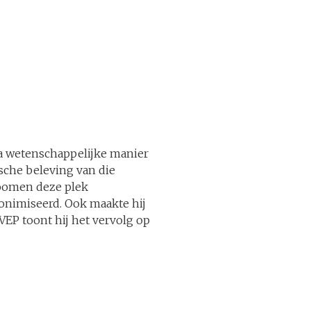
na wetenschappelijke manier
ische beleving van die
zoomen deze plek
nonimiseerd. Ook maakte hij
EP toont hij het vervolg op