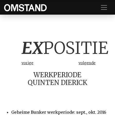
EX
POSITIE
vorige
volgende
WERKPERIODE
QUINTEN DIERICK
Geheime Bunker werkperiode: sept., okt. 2016