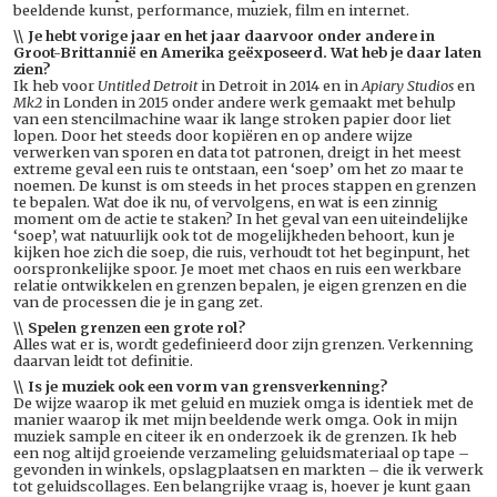
beeldende kunst, performance, muziek, film en internet.
\\ Je hebt vorige jaar en het jaar daarvoor onder andere in
Groot-Brittannië en Amerika geëxposeerd. Wat heb je daar laten
zien?
Ik heb voor
Untitled Detroit
in Detroit in 2014 en in
Apiary Studios
en
Mk2
in Londen in 2015 onder andere werk gemaakt met behulp
van een stencilmachine waar ik lange stroken papier door liet
lopen. Door het steeds door kopiëren en op andere wijze
verwerken van sporen en data tot patronen, dreigt in het meest
extreme geval een ruis te ontstaan, een ‘soep’ om het zo maar te
noemen. De kunst is om steeds in het proces stappen en grenzen
te bepalen. Wat doe ik nu, of vervolgens, en wat is een zinnig
moment om de actie te staken? In het geval van een uiteindelijke
‘soep’, wat natuurlijk ook tot de mogelijkheden behoort, kun je
kijken hoe zich die soep, die ruis, verhoudt tot het beginpunt, het
oorspronkelijke spoor. Je moet met chaos en ruis een werkbare
relatie ontwikkelen en grenzen bepalen, je eigen grenzen en die
van de processen die je in gang zet.
\\ Spelen grenzen een grote rol?
Alles wat er is, wordt gedefinieerd door zijn grenzen. Verkenning
daarvan leidt tot definitie.
\\ Is je muziek ook een vorm van grensverkenning?
De wijze waarop ik met geluid en muziek omga is identiek met de
manier waarop ik met mijn beeldende werk omga. Ook in mijn
muziek sample en citeer ik en onderzoek ik de grenzen. Ik heb
een nog altijd groeiende verzameling geluidsmateriaal op tape –
gevonden in winkels, opslagplaatsen en markten – die ik verwerk
tot geluidscollages. Een belangrijke vraag is, hoever je kunt gaan